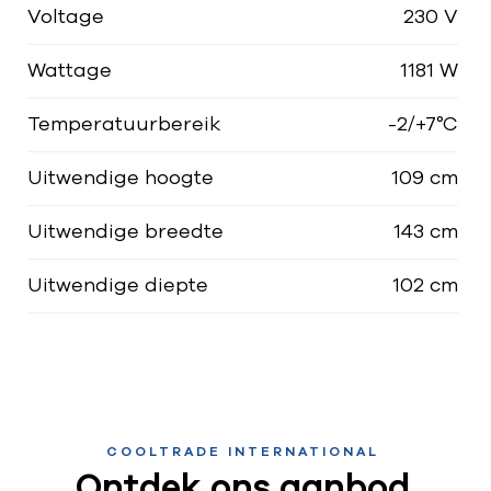
Voltage
230 V
Wattage
1181 W
Temperatuurbereik
-2/+7°C
Uitwendige hoogte
109 cm
Uitwendige breedte
143 cm
Uitwendige diepte
102 cm
COOLTRADE INTERNATIONAL
Ontdek ons aanbod