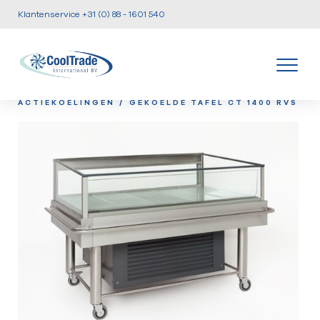
Klantenservice +31 (0) 88 - 1601 540
/
/
HOME
PRODUCTEN
KOELTAFELS EN
/
ACTIEKOELINGEN
GEKOELDE TAFEL CT 1400 RVS