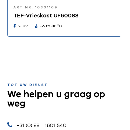
ART NR: 10301109
TEF-Vrieskast UF600SS
230V
-22 to -18 °C
TOT UW DIENST
We helpen u graag op
weg
+31 (0) 88 - 1601 540