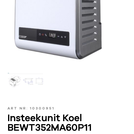
ART NR: 10300951
Insteekunit Koel
BEWT352MA60P11