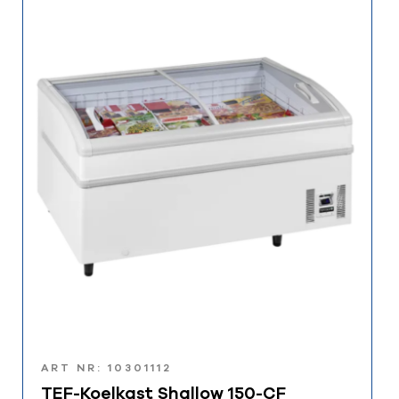
ART NR: 10301112
TEF-Koelkast Shallow 150-CF