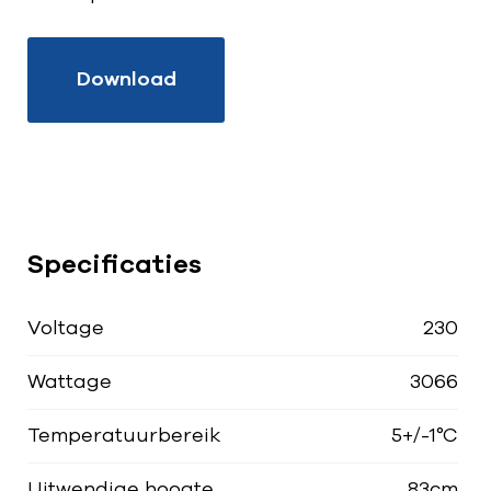
Download
Specificaties
Voltage
230
Wattage
3066
Temperatuurbereik
5+/-1°C
Uitwendige hoogte
83cm