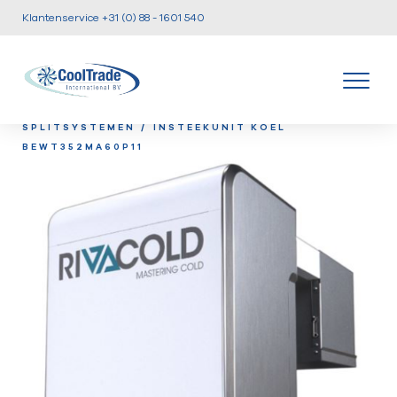
Klantenservice +31 (0) 88 - 1601 540
/
/
HOME
PRODUCTEN
INSTEEKUNITS EN
/
SPLITSYSTEMEN
INSTEEKUNIT KOEL
BEWT352MA60P11