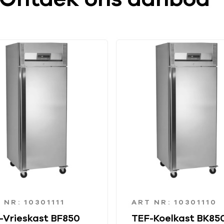
 NR: 10301111
ART NR: 10301110
-Vrieskast BF850
TEF-Koelkast BK85