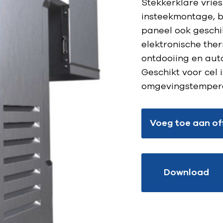
Stekkerklare vries
insteekmontage, b
paneel ook geschi
elektronische the
ontdooiing en aut
Geschikt voor cel 
omgevingstempera
Voeg toe aan of
Download