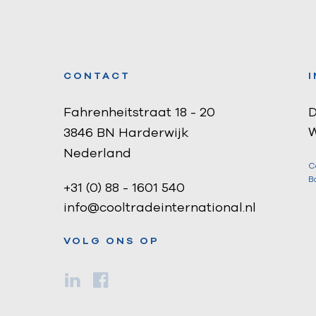
CONTACT
Fahrenheitstraat 18 - 20
D
W
3846 BN Harderwijk
Nederland
C
B
+31 (0) 88 - 1601 540
info@cooltradeinternational.nl
VOLG ONS OP