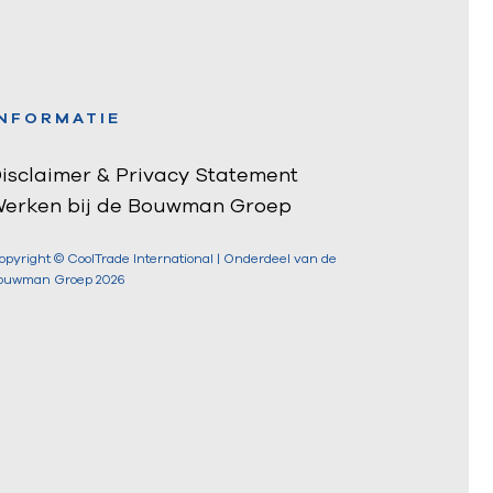
INFORMATIE
isclaimer & Privacy Statement
erken bij de Bouwman Groep
opyright © CoolTrade International | Onderdeel van de
ouwman Groep 2026