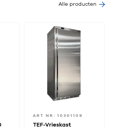
Alle producten
ART NR: 10301109
0
TEF-Vrieskast