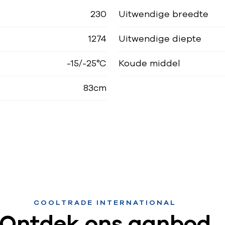
230
Uitwendige breedte
1274
Uitwendige diepte
-15/-25°C
Koude middel
83cm
COOLTRADE INTERNATIONAL
Ontdek ons aanbod