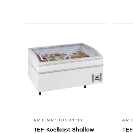
ART NR: 10301112
ART
TEF-Koelkast Shallow
TEF