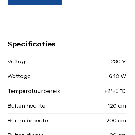
Specificaties
Voltage
230 V
Wattage
640 W
Temperatuurbereik
+2/+5 °C
Buiten hoogte
120 cm
Buiten breedte
200 cm