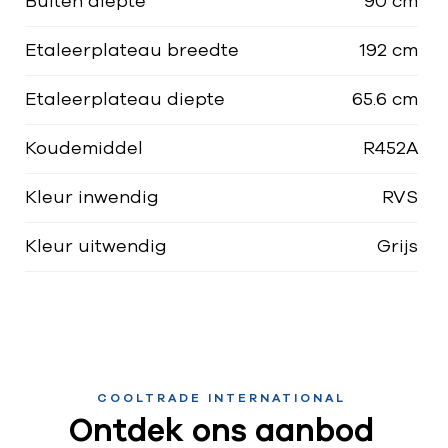
Buiten diepte
90 cm
Etaleerplateau breedte
192 cm
Etaleerplateau diepte
65.6 cm
Koudemiddel
R452A
Kleur inwendig
RVS
Kleur uitwendig
Grijs
COOLTRADE INTERNATIONAL
Ontdek ons aanbod