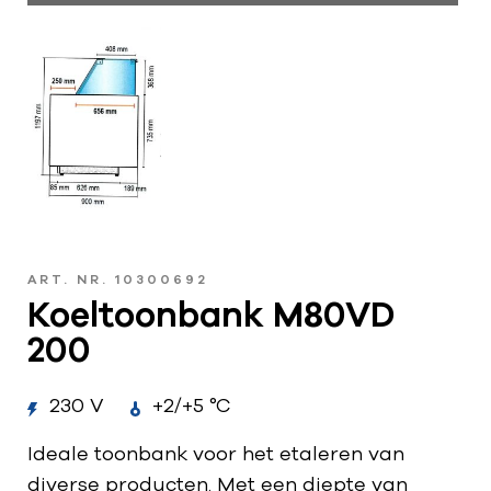
ART. NR. 10300692
Koeltoonbank M80VD
200
230 V
+2/+5 °C
Ideale toonbank voor het etaleren van
diverse producten. Met een diepte van