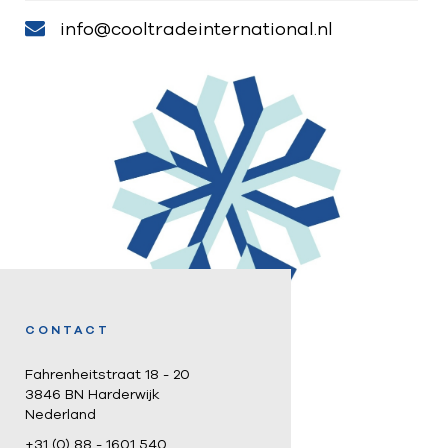
info@cooltradeinternational.nl
CONTACT
Fahrenheitstraat 18 - 20
3846 BN Harderwijk
Nederland
+31 (0) 88 - 1601 540