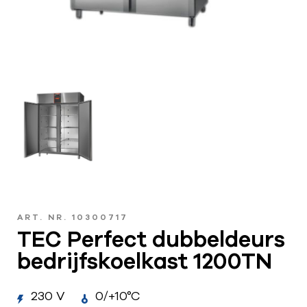
ART. NR. 10300717
TEC Perfect dubbeldeurs
bedrijfskoelkast 1200TN
230 V
0/+10°C