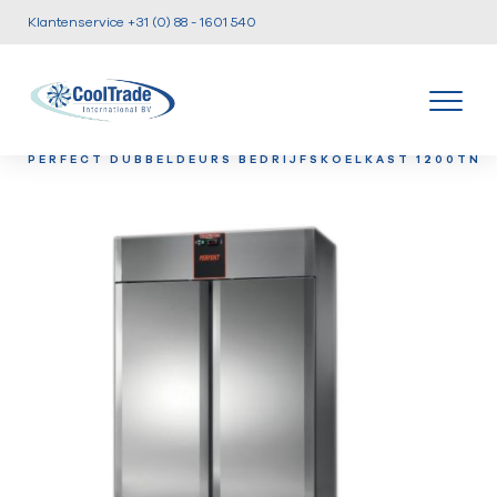
Klantenservice +31 (0) 88 - 1601 540
/
/
/
HOME
PRODUCTEN
KOEL EN VRIESKASTEN
TEC
PERFECT DUBBELDEURS BEDRIJFSKOELKAST 1200TN