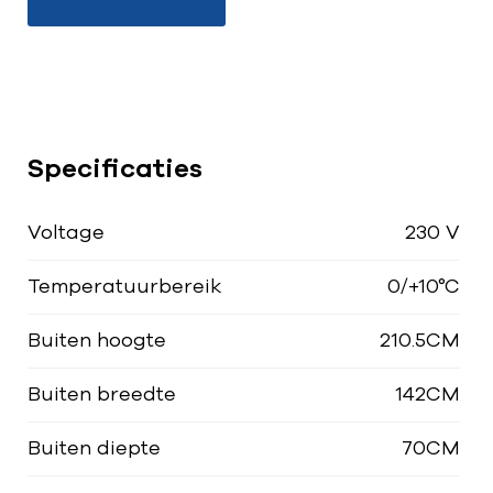
Specificaties
Voltage
230 V
Temperatuurbereik
0/+10°C
Buiten hoogte
210.5CM
Buiten breedte
142CM
Buiten diepte
70CM