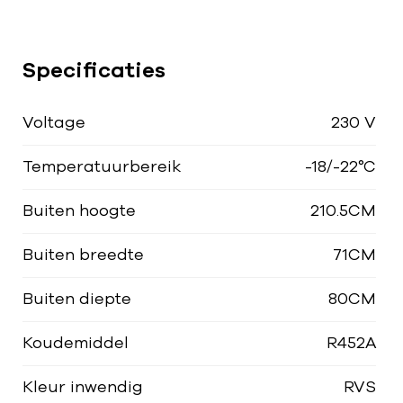
Specificaties
Voltage
230 V
Temperatuurbereik
-18/-22°C
Buiten hoogte
210.5CM
Buiten breedte
71CM
Buiten diepte
80CM
Koudemiddel
R452A
Kleur inwendig
RVS