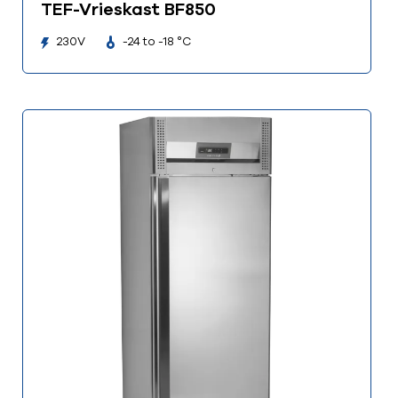
TEF-Vrieskast BF850
230V
-24 to -18 °C