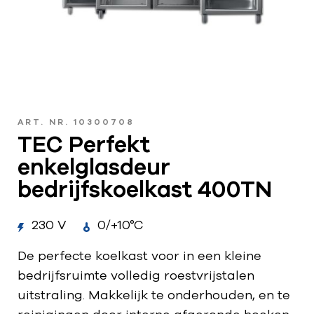
ART. NR. 10300708
TEC Perfekt
enkelglasdeur
bedrijfskoelkast 400TN
230 V
0/+10°C
De perfecte koelkast voor in een kleine
bedrijfsruimte volledig roestvrijstalen
uitstraling. Makkelijk te onderhouden, en te