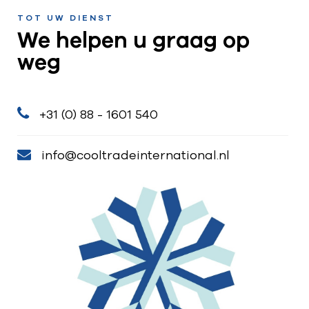
TOT UW DIENST
We helpen u graag op
weg
+31 (0) 88 - 1601 540
info@cooltradeinternational.nl