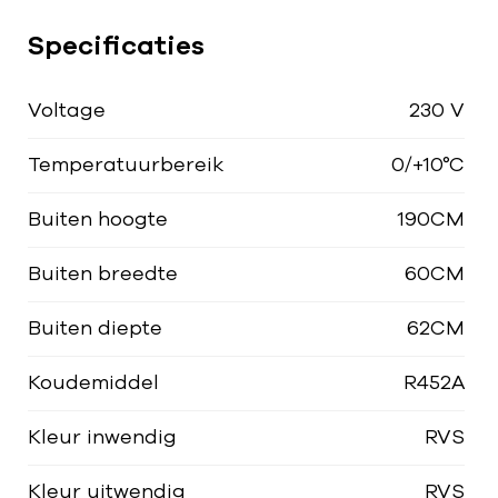
Specificaties
Voltage
230 V
Temperatuurbereik
0/+10°C
Buiten hoogte
190CM
Buiten breedte
60CM
Buiten diepte
62CM
Koudemiddel
R452A
Kleur inwendig
RVS
Kleur uitwendig
RVS