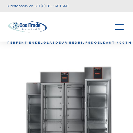
Klantenservice +31 (0) 88 - 1601 540
/
/
/
HOME
PRODUCTEN
KOEL EN VRIESKASTEN
TEC
PERFEKT ENKELGLASDEUR BEDRIJFSKOELKAST 400TN