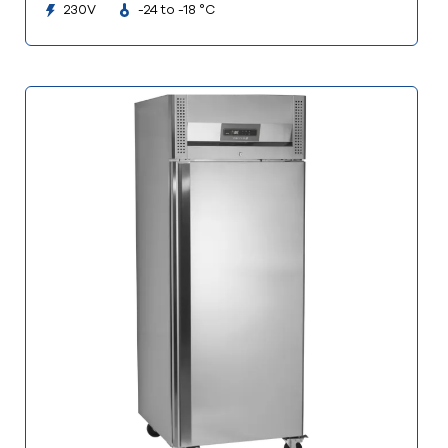
230V
-24 to -18 °C