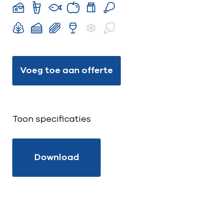
Voeg toe aan offerte
Toon specificaties
Download