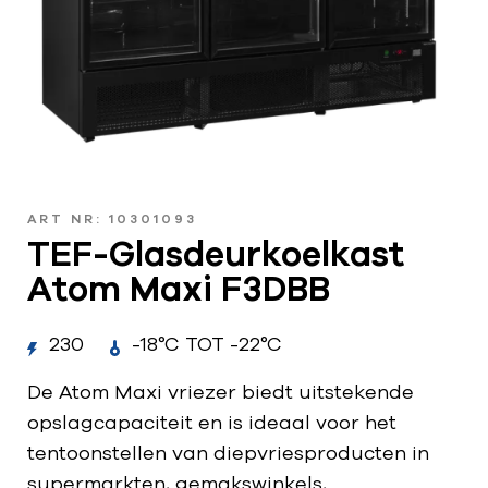
ART NR: 10301093
TEF-Glasdeurkoelkast
Atom Maxi F3DBB
230
-18°C TOT -22°C
De Atom Maxi vriezer biedt uitstekende
opslagcapaciteit en is ideaal voor het
tentoonstellen van diepvriesproducten in
supermarkten, gemakswinkels,