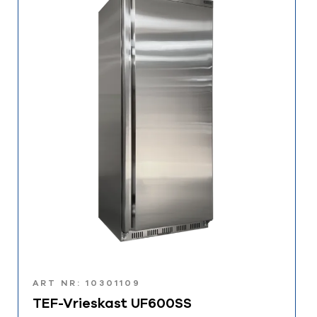
ART NR: 10301109
TEF-Vrieskast UF600SS