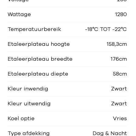
Wattage
1280
Temperatuurbereik
-18°C TOT -22°C
Etaleerplateau hoogte
158,3cm
Etaleerplateau breedte
176cm
Etaleerplateau diepte
58cm
Kleur inwendig
Zwart
Kleur uitwendig
Zwart
Koel optie
Vries
Type afdekking
Dag & Nacht