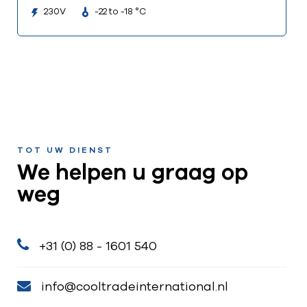
230V
-22 to -18 °C
TOT UW DIENST
We helpen u graag op
weg
+31 (0) 88 - 1601 540
info@cooltradeinternational.nl