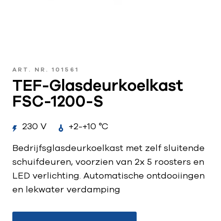
ART. NR. 101561
TEF-Glasdeurkoelkast
FSC-1200-S
230 V
+2-+10 °C
Bedrijfsglasdeurkoelkast met zelf sluitende
schuifdeuren, voorzien van 2x 5 roosters en
LED verlichting. Automatische ontdooiingen
en lekwater verdamping