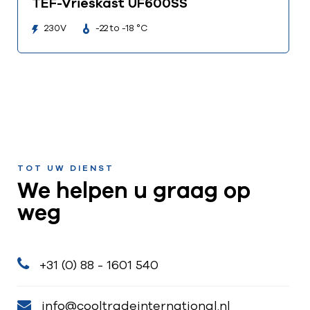
TEF-Vrieskast UF600SS
230V
-22 to -18 °C
TOT UW DIENST
We helpen u graag op
weg
+31 (0) 88 - 1601 540
info@cooltradeinternational.nl