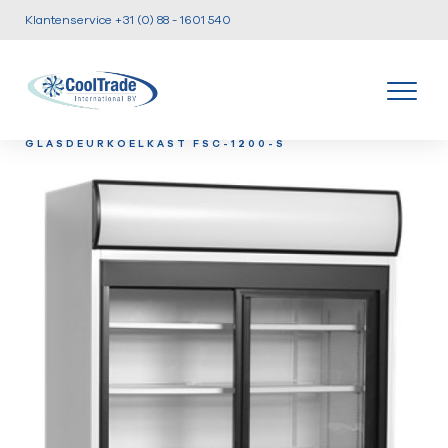
Klantenservice +31 (0) 88 - 1601 540
/
/
/
HOME
PRODUCTEN
KOEL EN VRIESKASTEN
TEF-
GLASDEURKOELKAST FSC-1200-S