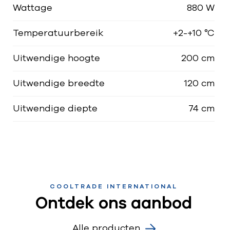
Wattage
880 W
Temperatuurbereik
+2-+10 °C
Uitwendige hoogte
200 cm
Uitwendige breedte
120 cm
Uitwendige diepte
74 cm
COOLTRADE INTERNATIONAL
Ontdek ons aanbod
Alle producten