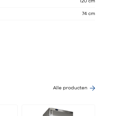
120 cm
74 cm
Alle producten