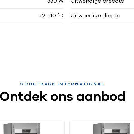
880 W
Uitwendige breedte
+2-+10 °C
Uitwendige diepte
COOLTRADE INTERNATIONAL
Ontdek ons aanbod