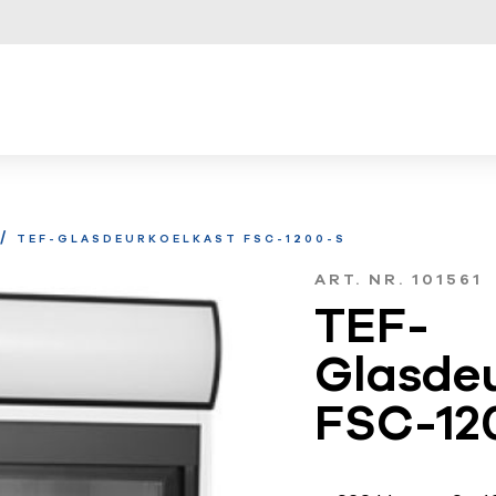
/
TEF-GLASDEURKOELKAST FSC-1200-S
ART. NR. 101561
TEF-
Glasde
FSC-12