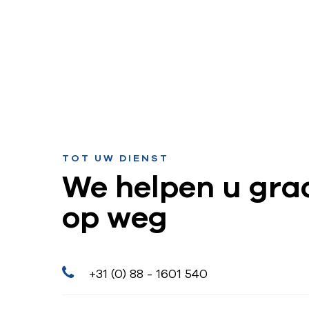
TOT UW DIENST
We helpen u gra
op weg
+31 (0) 88 - 1601 540