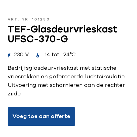
ART. NR. 101250
TEF-Glasdeurvrieskast
UFSC-370-G
230 V
-14 tot -24°C
Bedrijfsglasdeurvrieskast met statische
vriesrekken en geforceerde luchtcirculatie.
Uitvoering met scharnieren aan de rechter
zijde
Voeg toe aan offerte