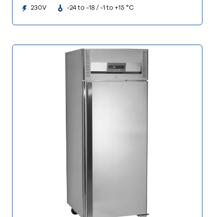
230V
-24 to -18 / -1 to +15 °C