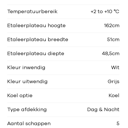
Temperatuurbereik
+2 to +10 °C
Etaleerplateau hoogte
162cm
Etaleerplateau breedte
51cm
Etaleerplateau diepte
48,5cm
Kleur inwendig
Wit
Kleur uitwendig
Grijs
Koel optie
Koel
Type afdekking
Dag & Nacht
Aantal schappen
5