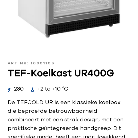
ART NR: 10301106
TEF-Koelkast UR400G
230
+2 to +10 °C
De TEFCOLD UR is een klassieke koelbox
die beproefde betrouwbaarheid
combineert met een strak design, met een
praktische geïntegreerde handgreep. Dit
specifieke model heeft een indrukwekkend