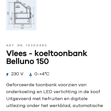
ART. NR. 10300485
Vlees - koeltoonbank
Belluno 150
230 V
0-+4°C
Geforceerde toonbank voorzien van
onderkoeling en LED verlichting in de koof.
Uitgevoerd met hefruiten en digitale
uitlezing onder het werkblad, automatische