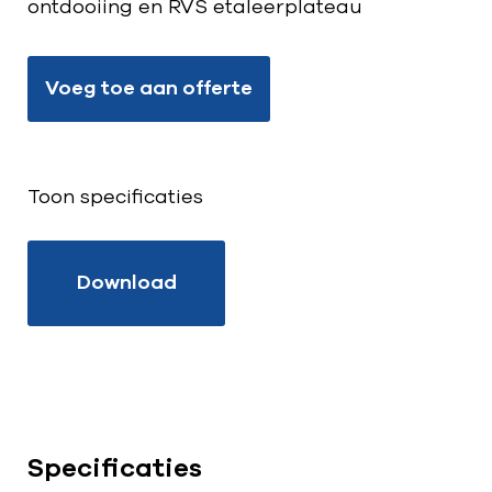
ontdooiing en RVS etaleerplateau
Voeg toe aan offerte
Toon specificaties
Download
Specificaties