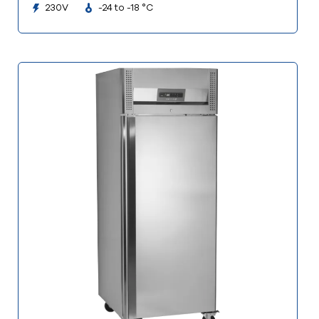
230V
-24 to -18 °C