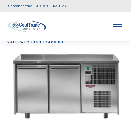
Klantenservice +31 (0) 88 - 1601 540
/
/
/
HOME
PRODUCTEN
KOEL EN VRIESWERKBANKEN
VRIESWERKBANK 1420 BT