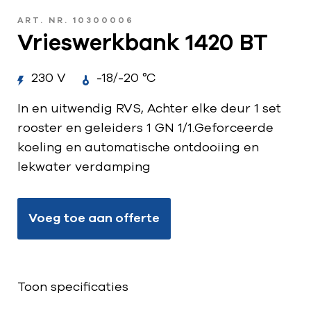
ART. NR. 10300006
Vrieswerkbank 1420 BT
230 V
-18/-20 °C
In en uitwendig RVS, Achter elke deur 1 set
rooster en geleiders 1 GN 1/1.Geforceerde
koeling en automatische ontdooiing en
lekwater verdamping
Voeg toe aan offerte
Toon specificaties